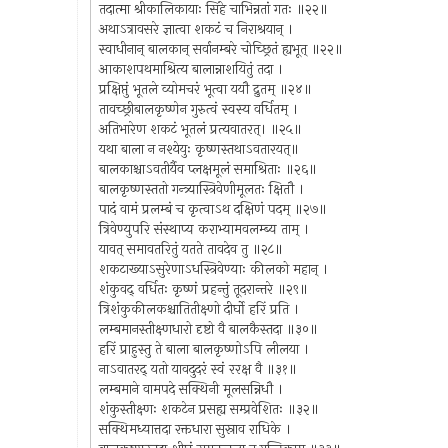
तदात्मा श्रीकालिकायाः सिंहे चाभिन्नतां गतः ॥२२॥
अथाऽत्रावसरे ज्ञात्वा शकटं च निराश्रयान् ।
स्वाधीनान् बालकान् सर्वानम्बरे चोच्छ्रितं ह्यभूत् ॥२२॥
आकाशपथमाश्रित्य बालान्नाशयितुं तदा ।
प्रक्षिप्तुं भूतले व्योमचरं भूत्वा ययौ द्रुतम् ॥२४॥
तावच्छ्रीबालकृष्णेन गुरुत्वं स्वस्य वर्धितम् ।
अतिभारेण शकटं भूतलं प्रत्यवातरत्। ॥२५॥
यथा बाला न नश्येयुः कृष्णस्तथाऽवतारयत्॥
बालकाश्चाऽवतीर्यैव प्लक्षमूलं समाश्रिताः ॥२६॥
बालकृष्णस्ततो गन्त्र्यास्त्रिवेणीमूलतः क्षितौ ।
पादं वामं प्रलम्बं च कृत्वाऽथ दक्षिणं पदम् ॥२७॥
त्रिवेण्युपरि संस्थाप्य कराभ्यामवलम्ब्य ताम् ।
यावत् समावतरितुं यतते तावदेव तु ॥२८॥
शकटाख्याऽसुरेणाऽधस्त्रिवेण्याः कीलको महान् ।
शंकुवद् वर्धितः कृष्णं प्रहन्तुं तूदरान्तरे ॥२९॥
त्रिशंकुकीलकश्चातितीक्ष्णो दीर्घो हरिं प्रति ।
लम्बमानस्तीक्ष्णधारो दृष्टो वै बालकैस्तदा ॥३०॥
हरिं प्राहुस्तु ते बाला बालकृष्णोऽपि लीलया ।
नाऽवातरद् यतो यावदुदरं स्वं ररक्ष वै ॥३१॥
लम्बमाने वामपदे सक्थिनी मूलसन्निधौ ।
शंकुस्तीक्ष्णः शकटेन प्रसह्य सम्प्रवेशितः ॥३२॥
सक्थिमध्यात्तदा रक्तधारा सुस्राव राधिके ।