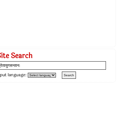
Site Search
nput language: