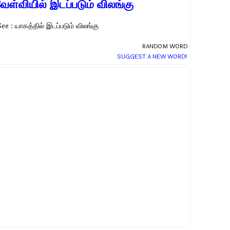
ேள்வியில் இடப்படும் விலங்கு
ee : யாகத்தில் இடப்படும் விலங்கு
RANDOM WORD
SUGGEST A NEW WORD!