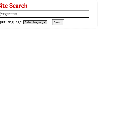
Site Search
nput language: