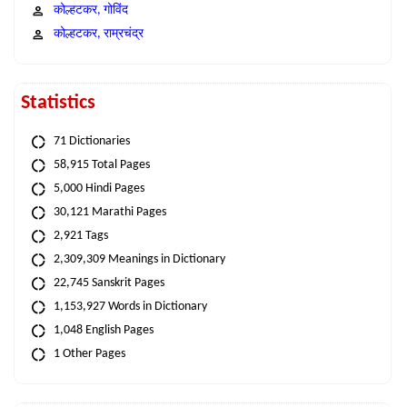
कोल्हटकर, गोविंद
कोल्हटकर, राम्रचंद्र
Statistics
71 Dictionaries
58,915 Total Pages
5,000 Hindi Pages
30,121 Marathi Pages
2,921 Tags
2,309,309 Meanings in Dictionary
22,745 Sanskrit Pages
1,153,927 Words in Dictionary
1,048 English Pages
1 Other Pages