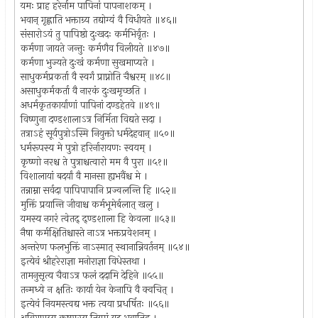
यमः प्राह हरेर्नाम पापिनां पापनाशकम् ।
भवान् गृह्णाति भक्ताग्र्य तद्योग्यं वै विधीयते ॥४६॥
संसारोऽयं तु पापिष्ठो दुःखदः कर्मभिर्वृतः ।
कर्मणा जायते जन्तुः कर्मणैव विलीयते ॥४७॥
कर्मणा भुज्यते दुःखं कर्मणा सुखमाप्यते ।
साधुकर्मप्रकर्ता वै स्वर्गं प्राप्नोति चैश्वरम् ॥४८॥
असाधुकर्मकर्ता वै नारकं दुःखमृच्छति ।
अधर्मकृतकार्याणां पापिनां दण्डहेतवे ॥४९॥
विष्णुना दण्डशालाऽत्र निर्मिता विद्यते सदा ।
तत्राऽहं सूर्यपुत्रोऽस्मि नियुक्तो धर्मदेहवान् ॥५०॥
धर्मरूपस्य मे पुत्रो हरिर्नारायणः स्वयम् ।
कृष्णो नरश्च ते पुत्राश्चत्वारो मम वै पुरा ॥५१॥
विशालायां बदर्यां वै मानसा ह्यभवैंश्च मे ।
तन्नाम्ना सर्वदा पापिपापानि प्रज्वलन्ति हि ॥५२॥
मुक्तिं प्रयान्ति जीवाश्च कर्मभूमेर्बलात् खलु ।
यमस्य नगरं त्वेतद् द्ण्डशाला हि केवला ॥५३॥
नैषा कर्मक्षितिश्चास्ते नाऽत्र भक्तप्रवेशनम् ।
अन्तरेण फलभुक्तिं नाऽस्मात् स्थानान्निवर्तनम् ॥५४॥
इत्येवं श्रीहरेराज्ञा मनोराज्ञा विधेस्तथा ।
तामनुसृत्य चैवाऽत्र फलं ददामि देहिने ॥५५॥
तन्मध्ये न क्षतिः कार्या येन केनापि वै क्वचित् ।
इत्येवं नियमस्त्वद्य भक्त त्वया प्रधर्षितः ॥५६॥