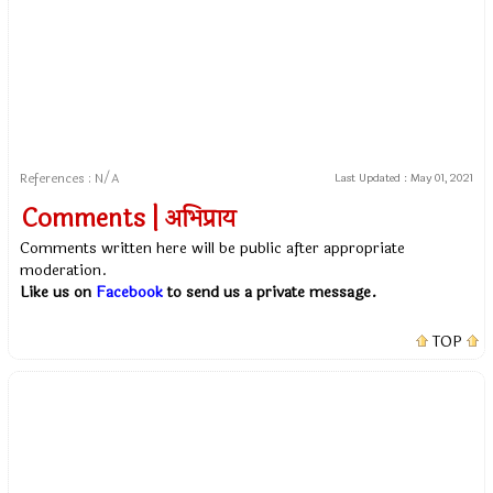
References : N/A
Last Updated :
May 01, 2021
Comments | अभिप्राय
Comments written here will be public after appropriate
moderation.
Like us on
Facebook
to send us a private message.
TOP