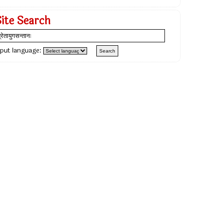
Site Search
nput language: