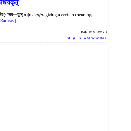
िश्चयकृत्
निश्-°चय—कृत्
mfn.
mfn.
giving a certain meaning,
[Sarasv.]
RANDOM WORD
SUGGEST A NEW WORD!