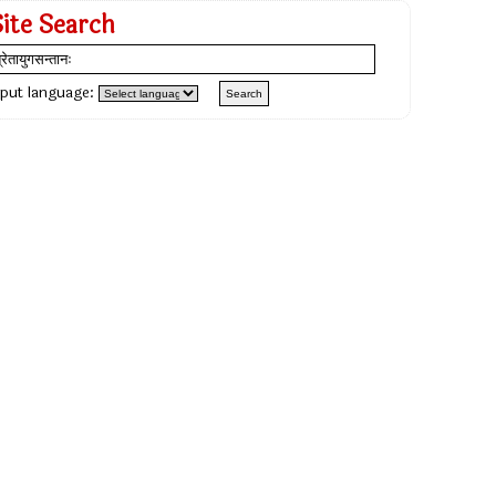
Site Search
nput language: