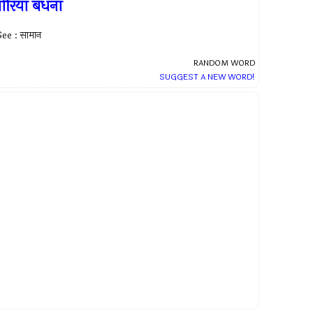
ोरिया बँधना
ee : सामान
RANDOM WORD
SUGGEST A NEW WORD!