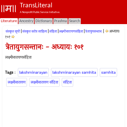
TransLiteral
A Nonprofit Public Service Initiative.
Literature
Ancestry
Dictionary
Prashna
Search
|
|
|
|
|
अध्यायः
संस्कृत सूची
संस्कृत स्तोत्र साहित्य
संहिता
लक्ष्मीनारायणसंहिता
त्रेतायुगसन्तानः
१०१
त्रेतायुगसन्तानः - अध्यायः १०१
लक्ष्मीनारायणसंहिता
Tags
:
lakshminarayan
lakshminarayan samhita
samhita
लक्ष्मीनारायण
लक्ष्मीनारायण संहिता
संहिता