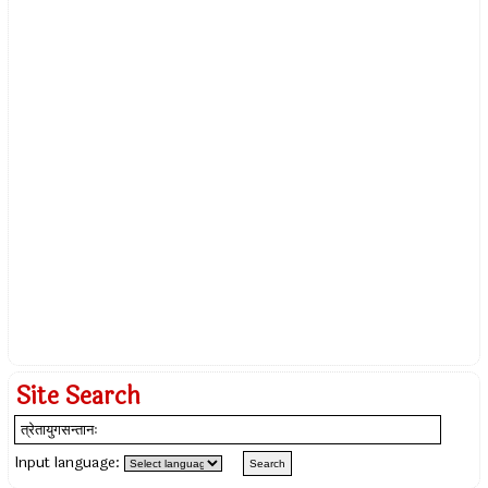
Site Search
Input language: