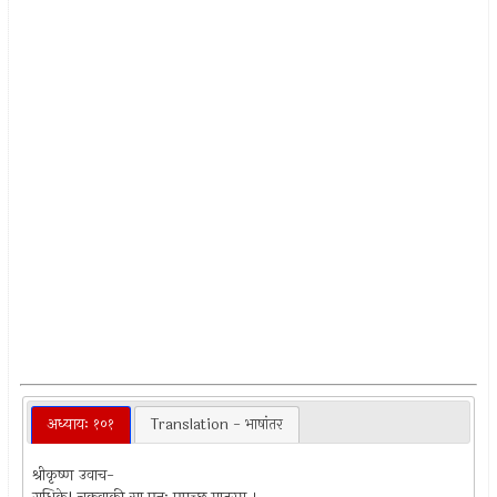
अध्यायः १०१
Translation - भाषांतर
श्रीकृष्ण उवाच-