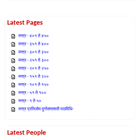
Latest Pages
मन्त्र - ४०१ ते ४५०
मन्त्र - ३५१ ते ४००
मन्त्र - ३०१ ते ३५०
मन्त्र - २५१ ते ३००
मन्त्र - २०१ ते २५०
मन्त्र - १५१ ते २००
मन्त्र - १०१ ते १५०
मन्त्र - ५१ ते १००
मन्त्र - १ ते ५०
मन्त्र प्रतिलोम दुर्गासप्तशती पाठविधिः
Latest People