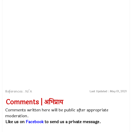
References : N/A
Last Updated :
May 01, 2021
Comments | अभिप्राय
Comments written here will be public after appropriate
moderation.
Like us on
Facebook
to send us a private message.