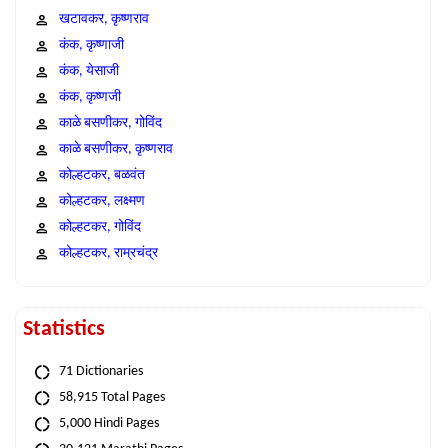
खटावकर, कृष्णराव
कंक, कृष्णाजी
कंक, येसाजी
कंक, कृष्णजी
काळे बसणीकर, गोविंद
काळे बसणीकर, कृष्णराव
कोल्हटकर, बळवंत
कोल्हटकर, लक्ष्मण
कोल्हटकर, गोविंद
कोल्हटकर, राम्रचंद्र
Statistics
71 Dictionaries
58,915 Total Pages
5,000 Hindi Pages