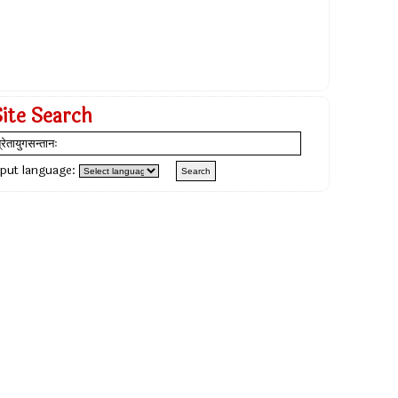
Site Search
nput language: