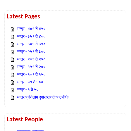
Latest Pages
मन्त्र - ४०१ ते ४५०
मन्त्र - ३५१ ते ४००
मन्त्र - ३०१ ते ३५०
मन्त्र - २५१ ते ३००
मन्त्र - २०१ ते २५०
मन्त्र - १५१ ते २००
मन्त्र - १०१ ते १५०
मन्त्र - ५१ ते १००
मन्त्र - १ ते ५०
मन्त्र प्रतिलोम दुर्गासप्तशती पाठविधिः
Latest People