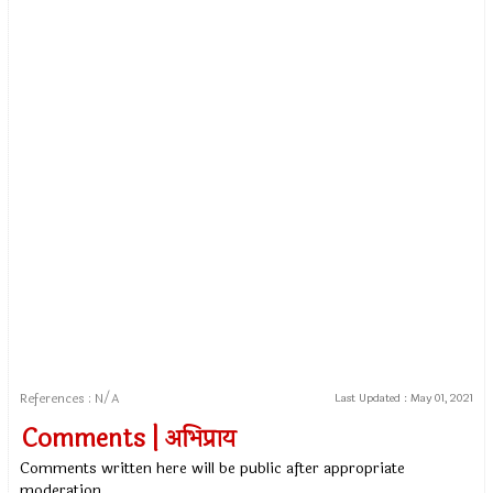
References : N/A
Last Updated :
May 01, 2021
Comments | अभिप्राय
Comments written here will be public after appropriate
moderation.