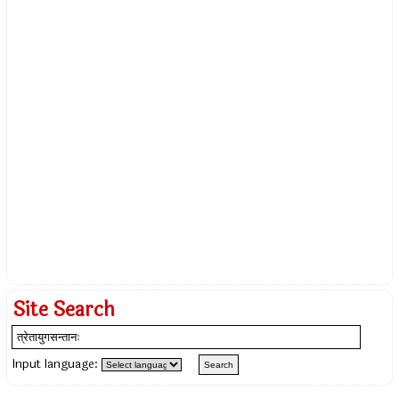
Site Search
Input language: