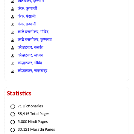
खटावकर, कृष्णराव
कंक, कृष्णाजी
कंक, येसाजी
कंक, कृष्णजी
काळे बसणीकर, गोविंद
काळे बसणीकर, कृष्णराव
कोल्हटकर, बळवंत
कोल्हटकर, लक्ष्मण
कोल्हटकर, गोविंद
कोल्हटकर, राम्रचंद्र
Statistics
71 Dictionaries
58,915 Total Pages
5,000 Hindi Pages
30,121 Marathi Pages