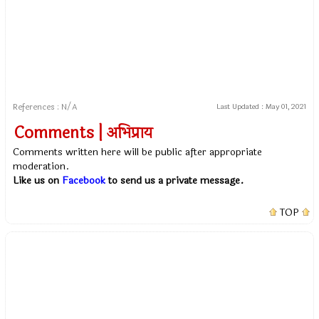
References : N/A
Last Updated :
May 01, 2021
Comments | अभिप्राय
Comments written here will be public after appropriate
moderation.
Like us on
Facebook
to send us a private message.
TOP