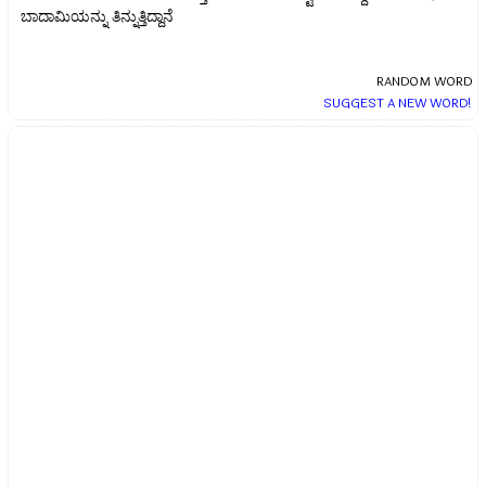
ಬಾದಾಮಿಯನ್ನು ತಿನ್ನುತ್ತಿದ್ದಾನೆ
RANDOM WORD
SUGGEST A NEW WORD!