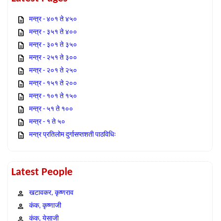
मन्त्र - ४०१ ते ४५०
मन्त्र - ३५१ ते ४००
मन्त्र - ३०१ ते ३५०
मन्त्र - २५१ ते ३००
मन्त्र - २०१ ते २५०
मन्त्र - १५१ ते २००
मन्त्र - १०१ ते १५०
मन्त्र - ५१ ते १००
मन्त्र - १ ते ५०
मन्त्र प्रतिलोम दुर्गासप्तशती पाठविधिः
Latest People
खटावकर, कृष्णराव
कंक, कृष्णाजी
कंक, येसाजी