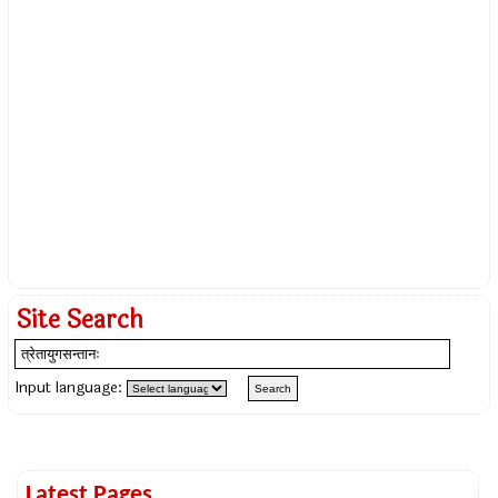
Site Search
Input language:
Latest Pages