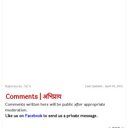
References : N/A
Last Updated :
April 02, 2021
Comments | अभिप्राय
Comments written here will be public after appropriate
moderation.
Like us on
Facebook
to send us a private message.