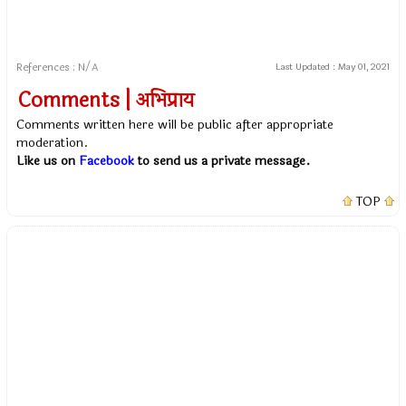
References : N/A
Last Updated :
May 01, 2021
Comments | अभिप्राय
Comments written here will be public after appropriate
moderation.
Like us on
Facebook
to send us a private message.
TOP