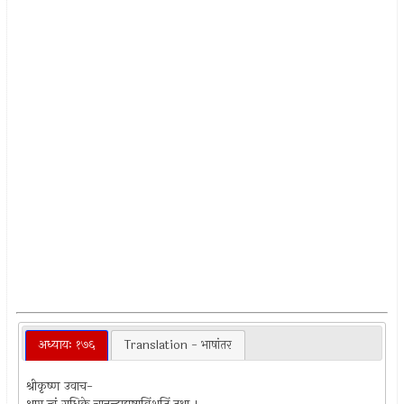
अध्यायः १७६
Translation - भाषांतर
श्रीकृष्ण उवाच-