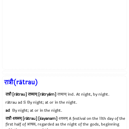
रात्रौ(rātrau)
रात्रौ [rātrau] रात्र्याम् [rātryām]
रात्र्याम् ind. At night, by night.
rātrau ad S By night; at or in the night.
ad
By night; at or in the night.
रात्रौ शयनम् [rātrau] [śayanam]
शयनम् A festival on the 11th day of the
first half of आषाढ, regarded as the night of the gods, beginning