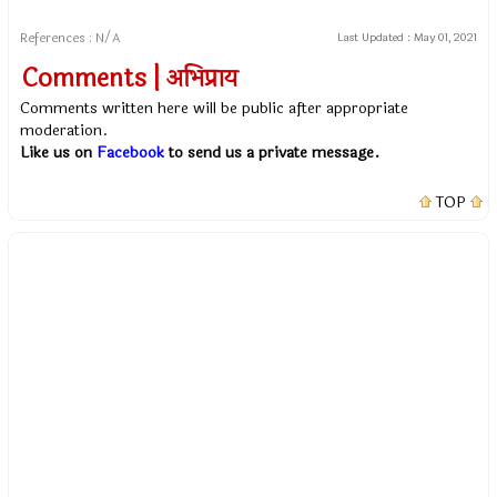
References : N/A
Last Updated :
May 01, 2021
Comments | अभिप्राय
Comments written here will be public after appropriate
moderation.
Like us on
Facebook
to send us a private message.
TOP