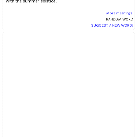
with the summer solstice.
More meanings
RANDOM WORD
SUGGEST A NEW WORD!