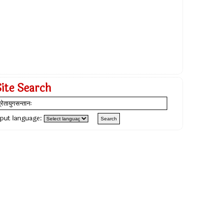
Site Search
nput language: