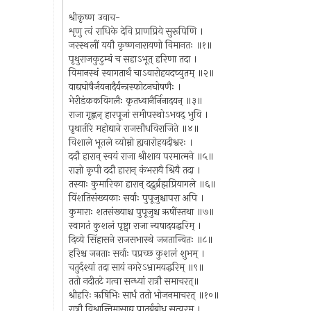
श्रीकृष्ण उवाच-
शृणु त्वं राधिके देवि प्राणप्रिये सुरूपिणि ।
जरस्थलीं ययौ कृष्णनारायणो विमानतः ॥१॥
पृथुराजकुटुम्बं च सहाऽभूत् हरिणा तदा ।
विमानस्थं स्वागतार्थं चाऽवारोहयदच्युतम् ॥२॥
वाद्यघोषैर्जयनादैर्यन्त्रस्फोटनघोषणैः ।
भेरीडंककविगलैः कृतध्वानैर्निनादयन् ॥३॥
राजा गृह्णन् हारपूजां समीपस्थोऽभवद् भुवि ।
पृथातीरे महोद्याने राजसौधविराजिते ॥४॥
विशाले भूतले व्योम्नो ह्यवारोहयदीश्वरः ।
ददौ हारान् स्वयं राजा श्रीशाय परमात्मने ॥५॥
राज्ञो कृपी ददौ हारान् कंभरायै श्रियै तदा ।
तस्याः कुमारिका हारान् दद्रुर्ब्रह्मप्रियागले ॥६॥
विंशतिसंख्यकाः सर्वाः पुपूजुश्चापरा अपि ।
कुमाराः शतसंख्याश्च पुपूजुश्च ऋषींस्तथा ॥७॥
स्वागतं कुशलं पृष्ट्वा राजा न्यषादयद्धरिम् ।
दिव्ये सिंहासने राजसभास्थे जनतान्वितः ॥८॥
हरिश्च जनताः सर्वाः पप्रच्छ कुशलं शुभम् ।
चतुर्दश्यां तदा सायं नगरेऽभ्रामयद्धरिम् ॥९॥
ततो नदीतटे गत्वा सन्ध्यां रात्रौ समाचरत्॥
श्रीहरिः ऋषिभिः सार्धं ततो भोजनमाचरत् ॥१०॥
रात्रौ विश्रान्तिमासाद्य प्रातर्बुबोध सत्वरम् ।