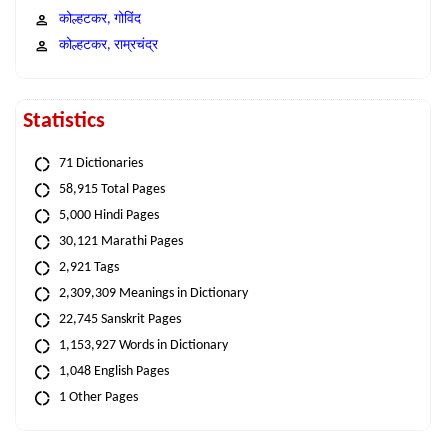
कोल्हटकर, गोविंद
कोल्हटकर, राम्रचंद्र
Statistics
71 Dictionaries
58,915 Total Pages
5,000 Hindi Pages
30,121 Marathi Pages
2,921 Tags
2,309,309 Meanings in Dictionary
22,745 Sanskrit Pages
1,153,927 Words in Dictionary
1,048 English Pages
1 Other Pages