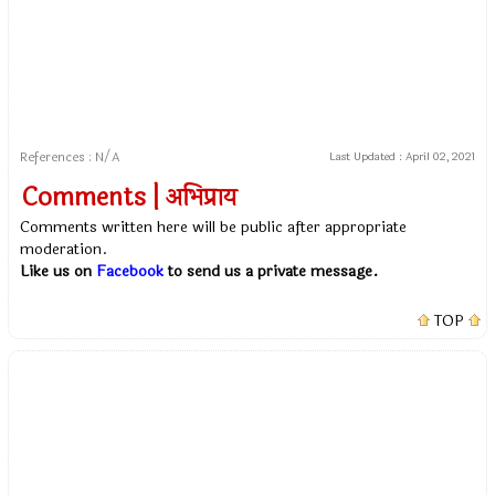
References : N/A
Last Updated :
April 02, 2021
Comments | अभिप्राय
Comments written here will be public after appropriate
moderation.
Like us on
Facebook
to send us a private message.
TOP