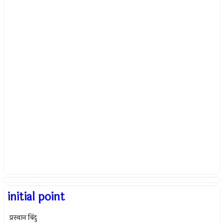
initial point
प्रस्थान बिंदु