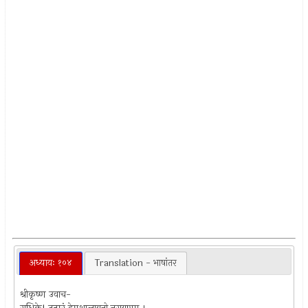
अध्यायः १०४
Translation - भाषांतर
श्रीकृष्ण उवाच-