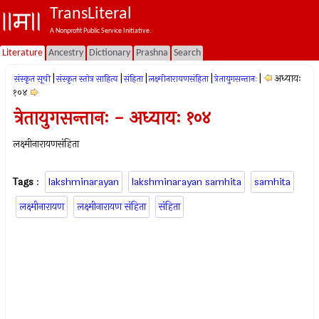
TransLiteral
A Nonprofit Public Service Initiative.
Literature
Ancestry
Dictionary
Prashna
Search
|
|
|
|
|
अध्यायः
संस्कृत सूची
संस्कृत स्तोत्र साहित्य
संहिता
लक्ष्मीनारायणसंहिता
त्रेतायुगसन्तानः
१०४
त्रेतायुगसन्तानः - अध्यायः १०४
लक्ष्मीनारायणसंहिता
Tags
:
lakshminarayan
lakshminarayan samhita
samhita
लक्ष्मीनारायण
लक्ष्मीनारायण संहिता
संहिता