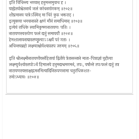
इति विचिन्त्य भगवान् हनुमन्तमुवाच ह ।
याह्येतयोश्चेतनार्थं जलं कांचनगांगकम् ॥१०२॥
शीघ्रमानय पात्रेऽस्मिन् मा चिरं कुरु भक्तराट् ।
इत्युक्त्वा भगवानास्ते क्षणं मौनं समाधिमान् ॥१०३॥
इत्येवं राधिके स्वामिकृष्णनारायणः पतिः ।
नारायणस्वरूपेण फलं दातुं समाययौ ॥१०४॥
हेमशालायनाद्यास्तच्छ्रुत्वाऽऽश्चर्यं परं गताः ।
अचिन्तयन्नहो लक्ष्म्याश्चोर्वश्यास्तप उत्तमम् ॥१०५॥
इति श्रीलक्ष्मीनारायणीयसंहितायां द्वितीये त्रेतासन्ताने माता-पित्राज्ञां गृहीत्वा
लक्ष्म्युर्वश्योस्तपोऽर्थं हिमालये हनुमदाश्रमगमनं, तपः, वर्षान्ते तपःफलं दातुं तत्र
नारायणस्यसाक्षाद्गमनमित्यादिनिरूपणनामा चतुरधिकशत-
तमोऽध्यायः ॥१०४॥