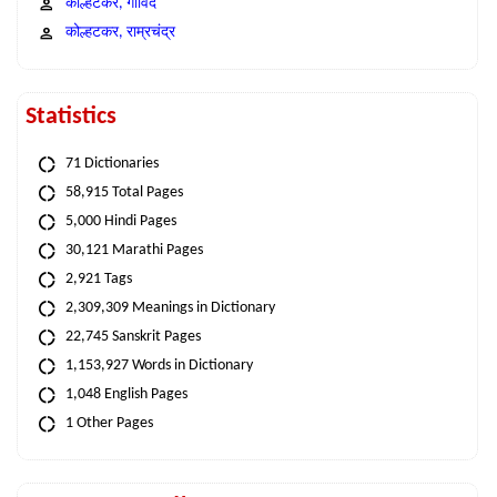
कोल्हटकर, गोविंद
कोल्हटकर, राम्रचंद्र
Statistics
71 Dictionaries
58,915 Total Pages
5,000 Hindi Pages
30,121 Marathi Pages
2,921 Tags
2,309,309 Meanings in Dictionary
22,745 Sanskrit Pages
1,153,927 Words in Dictionary
1,048 English Pages
1 Other Pages