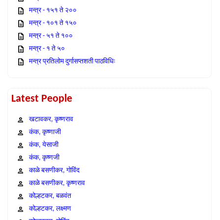
मन्त्र - १५१ ते २००
मन्त्र - १०१ ते १५०
मन्त्र - ५१ ते १००
मन्त्र - १ ते ५०
मन्त्र प्रतिलोम दुर्गासप्तशती पाठविधिः
Latest People
खटावकर, कृष्णराव
कंक, कृष्णाजी
कंक, येसाजी
कंक, कृष्णजी
काळे बसणीकर, गोविंद
काळे बसणीकर, कृष्णराव
कोल्हटकर, बळवंत
कोल्हटकर, लक्ष्मण