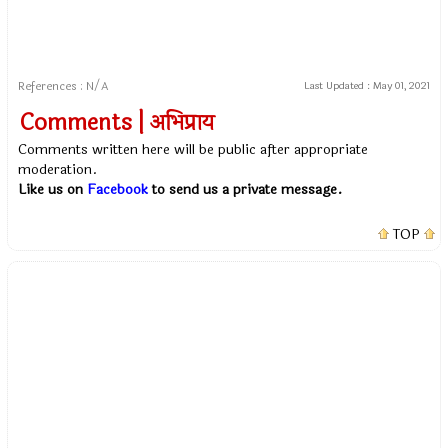
References : N/A
Last Updated :
May 01, 2021
Comments | अभिप्राय
Comments written here will be public after appropriate
moderation.
Like us on
Facebook
to send us a private message.
TOP