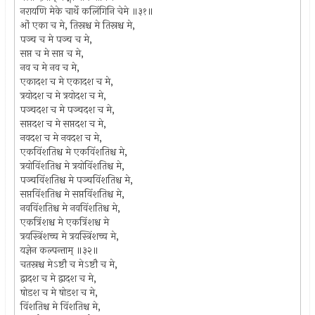
नरायणि मेके चार्थे कलिंगिनि चेमे ॥३१॥
ओं एका च मे, तिस्रश्च मे तिस्रश्च मे,
पञ्च च मे पञ्च च मे,
सप्त च मे सप्त च मे,
नव च मे नव च मे,
एकादश च मे एकादश च मे,
त्रयोदश च मे त्रयोदश च मे,
पञ्चदश च मे पञ्चदश च मे,
सप्तदश च मे सप्तदश च मे,
नवदश च मे नवदश च मे,
एकविंशतिश्च मे एकविंशतिश्च मे,
त्रयोविंशतिश्च मे त्रयोविंशतिश्च मे,
पञ्चविंशतिश्च मे पञ्चविंशतिश्च मे,
सप्तविंशतिश्च मे सप्तविंशतिश्च मे,
नवविंशतिश्च मे नवविंशतिश्च मे,
एकत्रिंशश्च मे एकत्रिंशश्च मे
त्रयस्त्रिंशच्च मे त्रयस्त्रिंशच्च मे,
यज्ञेन कल्पन्ताम् ॥३२॥
चतस्रश्च मेऽष्टौ च मेऽष्टौ च मे,
द्वादश च मे द्वादश च मे,
षोडश च मे षोडश च मे,
विंशतिश्च मे विंशतिश्च मे,