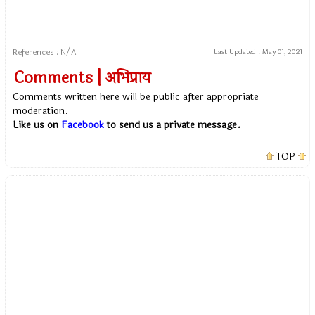
References : N/A
Last Updated :
May 01, 2021
Comments | अभिप्राय
Comments written here will be public after appropriate
moderation.
Like us on
Facebook
to send us a private message.
TOP