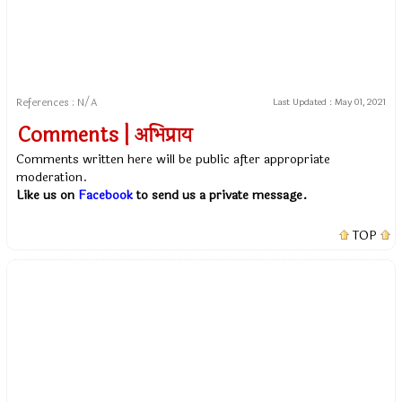
References : N/A
Last Updated :
May 01, 2021
Comments | अभिप्राय
Comments written here will be public after appropriate
moderation.
Like us on
Facebook
to send us a private message.
TOP