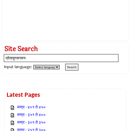
Site Search
Input language:
Latest Pages
मन्त्र - ४०१ ते ४५०
मन्त्र - ३५१ ते ४००
मन्त्र - ३०१ ते ३५०
मन्त्र - २५१ ते ३००