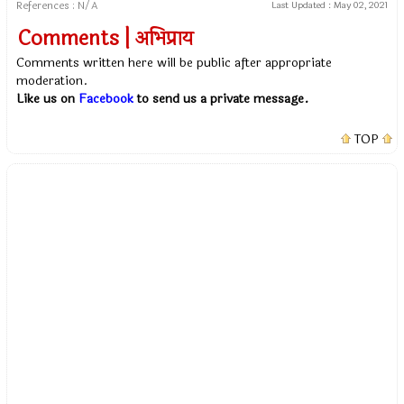
References : N/A
Last Updated :
May 02, 2021
Comments | अभिप्राय
Comments written here will be public after appropriate
moderation.
Like us on
Facebook
to send us a private message.
TOP