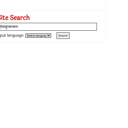
Site Search
nput language: