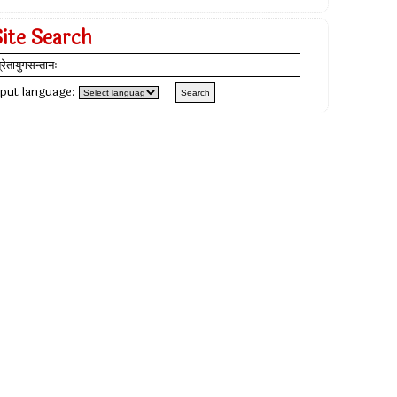
Site Search
nput language: