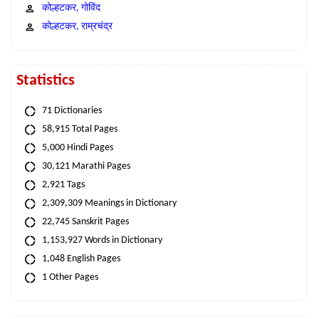
कोल्हटकर, गोविंद
कोल्हटकर, राम्रचंद्र
Statistics
71 Dictionaries
58,915 Total Pages
5,000 Hindi Pages
30,121 Marathi Pages
2,921 Tags
2,309,309 Meanings in Dictionary
22,745 Sanskrit Pages
1,153,927 Words in Dictionary
1,048 English Pages
1 Other Pages