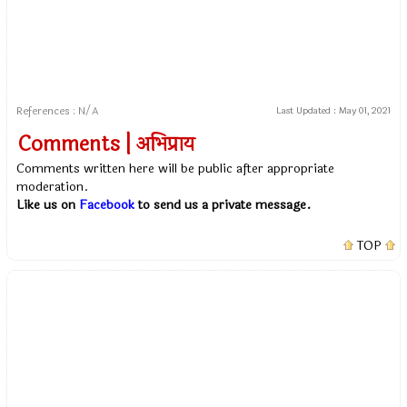
References : N/A
Last Updated :
May 01, 2021
Comments | अभिप्राय
Comments written here will be public after appropriate
moderation.
Like us on
Facebook
to send us a private message.
TOP