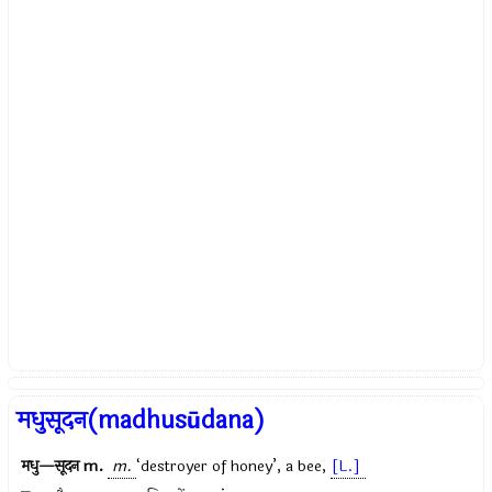
मधुसूदन(madhusūdana)
मधु—सूदन
m.
m.
‘destroyer of honey’, a bee,
[L.]