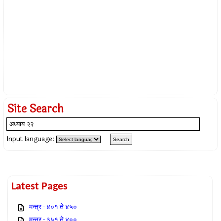
Site Search
Input language:
Latest Pages
मन्त्र - ४०१ ते ४५०
मन्त्र - ३५१ ते ४००