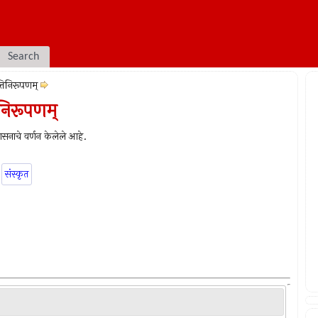
Search
्तिनिरूपणम्
िनिरूपणम्
-उपासनाचे वर्णन केलेले आहे.
संस्कृत