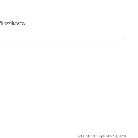
िकत्रिशततमोऽध्यायः॥
Last Updated :
September 23, 2020