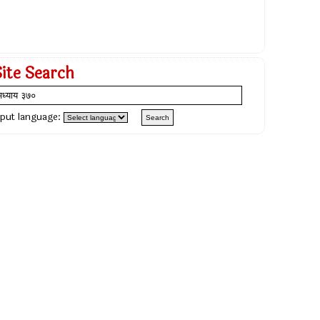
Site Search
nput language: