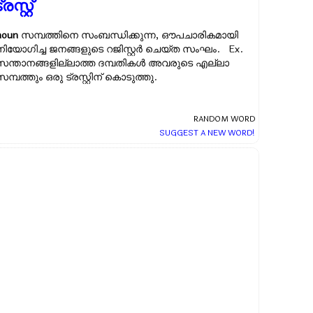
്രസ്റ്റ്
noun
സമ്പത്തിനെ സംബന്ധിക്കുന്ന, ഔപചാരികമായി
നിയോഗിച്ച ജനങ്ങളുടെ റജിസ്റ്റര്‍ ചെയ്ത സംഘം. Ex.
സന്താനങ്ങളില്ലാത്ത ദമ്പതികള്‍ അവരുടെ എല്ലാ
സമ്പത്തും ഒരു ട്രസ്റ്റിന് കൊടുത്തു.
RANDOM WORD
SUGGEST A NEW WORD!