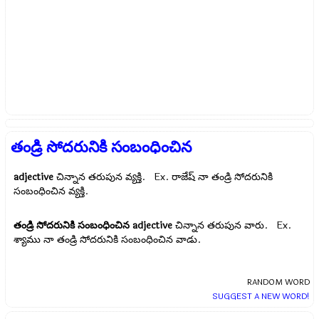
తండ్రి సోదరునికి సంబంధించిన
adjective
చిన్నాన తరుపున వ్యక్తి. Ex.
రాజేష్ నా తండ్రి సోదరునికి
సంబంధించిన వ్యక్తి.
తండ్రి సోదరునికి సంబంధించిన
adjective
చిన్నాన తరుపున వారు. Ex.
శ్యాము నా తండ్రి సోదరునికి సంబంధించిన వాడు.
RANDOM WORD
SUGGEST A NEW WORD!