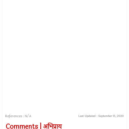
References : N/A
Last Updated :
September 15, 2020
Comments | अभिप्राय