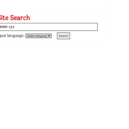
Site Search
nput language: