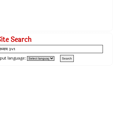
Site Search
nput language: