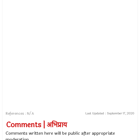
References : N/A
Last Updated :
September 17, 2020
Comments | अभिप्राय
Comments written here will be public after appropriate
moderation.