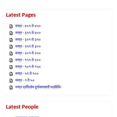
Latest Pages
मन्त्र - ४०१ ते ४५०
मन्त्र - ३५१ ते ४००
मन्त्र - ३०१ ते ३५०
मन्त्र - २५१ ते ३००
मन्त्र - २०१ ते २५०
मन्त्र - १५१ ते २००
मन्त्र - १०१ ते १५०
मन्त्र - ५१ ते १००
मन्त्र - १ ते ५०
मन्त्र प्रतिलोम दुर्गासप्तशती पाठविधिः
Latest People