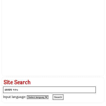
Site Search
Input language: