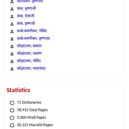
खटावकर, कृष्णराव
कंक, कृष्णाजी
कंक, येसाजी
कंक, कृष्णजी
काळे बसणीकर, गोविंद
काळे बसणीकर, कृष्णराव
कोल्हटकर, बळवंत
कोल्हटकर, लक्ष्मण
कोल्हटकर, गोविंद
कोल्हटकर, राम्रचंद्र
Statistics
71 Dictionaries
58,915 Total Pages
5,000 Hindi Pages
30,121 Marathi Pages