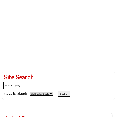
Site Search
Input language: