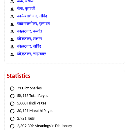
कंक, येसाजी
कंक, कृष्णजी
काळे बसणीकर, गोविंद
काळे बसणीकर, कृष्णराव
कोल्हटकर, बळवंत
कोल्हटकर, लक्ष्मण
कोल्हटकर, गोविंद
कोल्हटकर, राम्रचंद्र
Statistics
71 Dictionaries
58,915 Total Pages
5,000 Hindi Pages
30,121 Marathi Pages
2,921 Tags
2,309,309 Meanings in Dictionary