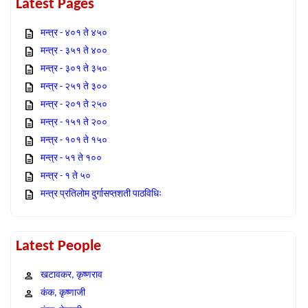
Latest Pages
मन्त्र - ४०१ ते ४५०
मन्त्र - ३५१ ते ४००
मन्त्र - ३०१ ते ३५०
मन्त्र - २५१ ते ३००
मन्त्र - २०१ ते २५०
मन्त्र - १५१ ते २००
मन्त्र - १०१ ते १५०
मन्त्र - ५१ ते १००
मन्त्र - १ ते ५०
मन्त्र प्रतिलोम दुर्गासप्तशती पाठविधिः
Latest People
खटावकर, कृष्णराव
कंक, कृष्णाजी