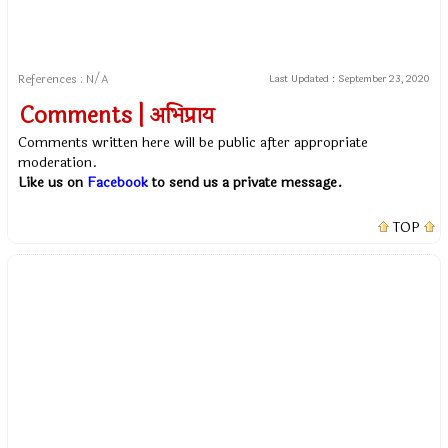
References : N/A
Last Updated :
September 23, 2020
Comments | अभिप्राय
Comments written here will be public after appropriate
moderation.
Like us on
Facebook
to send us a private message.
TOP