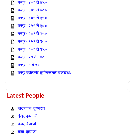
मन्त्र - ४०१ ते ४५०
मन्त्र - ३५१ ते ४००
मन्त्र - ३०१ ते ३५०
मन्त्र - २५१ ते ३००
मन्त्र - २०१ ते २५०
मन्त्र - १५१ ते २००
मन्त्र - १०१ ते १५०
मन्त्र - ५१ ते १००
मन्त्र - १ ते ५०
मन्त्र प्रतिलोम दुर्गासप्तशती पाठविधिः
Latest People
खटावकर, कृष्णराव
कंक, कृष्णाजी
कंक, येसाजी
कंक, कृष्णजी