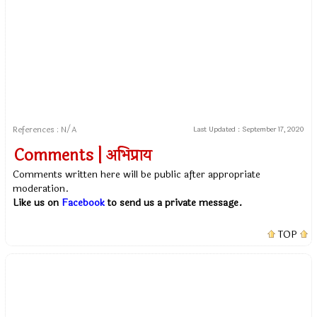
References : N/A
Last Updated :
September 17, 2020
Comments | अभिप्राय
Comments written here will be public after appropriate
moderation.
Like us on
Facebook
to send us a private message.
TOP