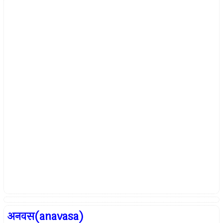
अनवस(anavasa)