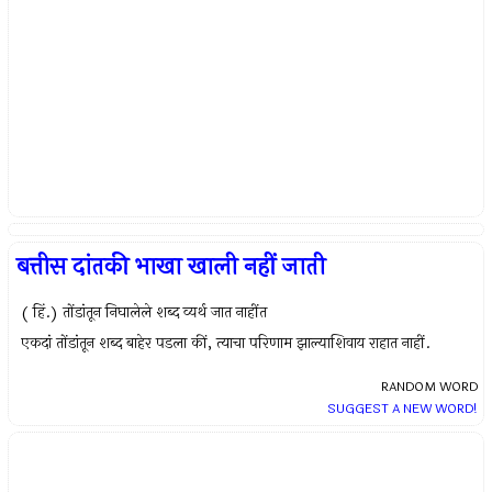
बत्तीस दांतकी भाखा खाली नहीं जाती
( हिं.) तोंडांतून निघालेले शब्द व्यर्थ जात नाहींत
एकदां तोंडांतून शब्द बाहेर पडला कीं, त्याचा परिणाम झाल्याशिवाय राहात नाहीं.
RANDOM WORD
SUGGEST A NEW WORD!