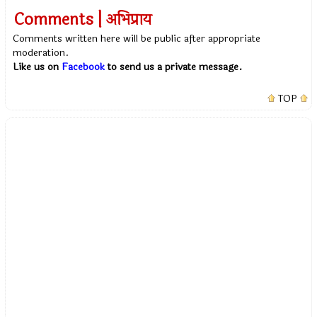
Comments | अभिप्राय
Comments written here will be public after appropriate
moderation.
Like us on
Facebook
to send us a private message.
TOP