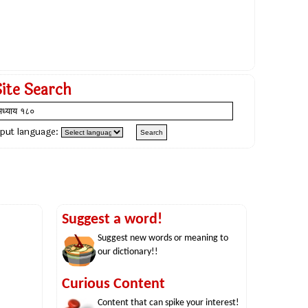
Site Search
nput language:
Suggest a word!
Suggest new words or meaning to
our dictionary!!
Curious Content
Content that can spike your interest!