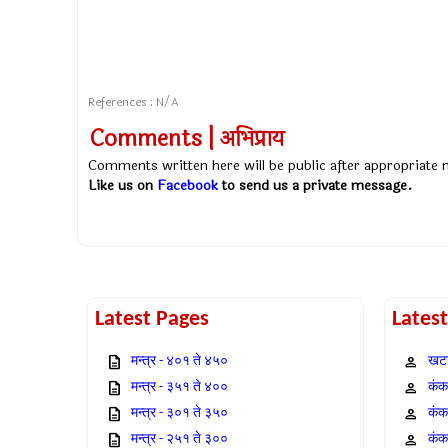
References : N/A
Comments | अभिप्राय
Comments written here will be public after appropriate
Like us on
Facebook
to send us a private message.
Latest Pages
Lates
मन्त्र - ४०१ ते ४५०
खटा
मन्त्र - ३५१ ते ४००
कंक,
मन्त्र - ३०१ ते ३५०
कंक
मन्त्र - २५१ ते ३००
कंक