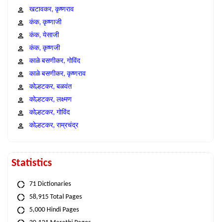
खटावकर, कृष्णराव
कंक, कृष्णाजी
कंक, येसाजी
कंक, कृष्णजी
काळे बसणीकर, गोविंद
काळे बसणीकर, कृष्णराव
कोल्हटकर, बळवंत
कोल्हटकर, लक्ष्मण
कोल्हटकर, गोविंद
कोल्हटकर, राम्रचंद्र
Statistics
71 Dictionaries
58,915 Total Pages
5,000 Hindi Pages