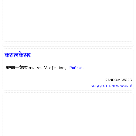
करालकेसर
कराल—केसर
m.
m.
N.
of a lion,
[Pañcat.]
RANDOM WORD
SUGGEST A NEW WORD!