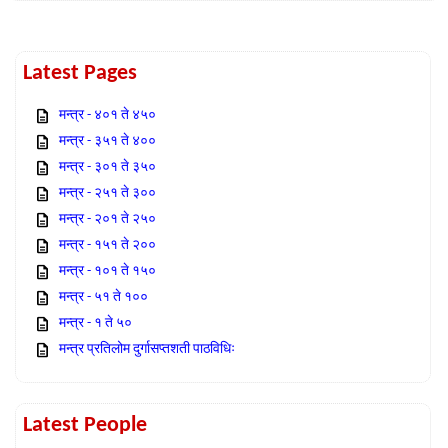
Latest Pages
मन्त्र - ४०१ ते ४५०
मन्त्र - ३५१ ते ४००
मन्त्र - ३०१ ते ३५०
मन्त्र - २५१ ते ३००
मन्त्र - २०१ ते २५०
मन्त्र - १५१ ते २००
मन्त्र - १०१ ते १५०
मन्त्र - ५१ ते १००
मन्त्र - १ ते ५०
मन्त्र प्रतिलोम दुर्गासप्तशती पाठविधिः
Latest People