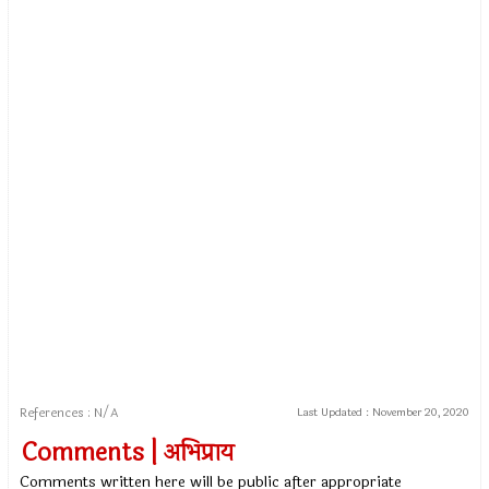
References : N/A
Last Updated :
November 20, 2020
Comments | अभिप्राय
Comments written here will be public after appropriate