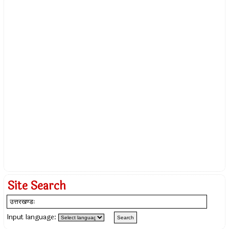
Site Search
Input language: