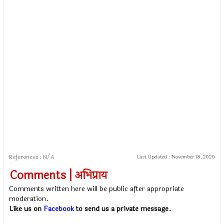
References : N/A
Last Updated :
November 18, 2020
Comments | अभिप्राय
Comments written here will be public after appropriate
moderation.
Like us on
Facebook
to send us a private message.