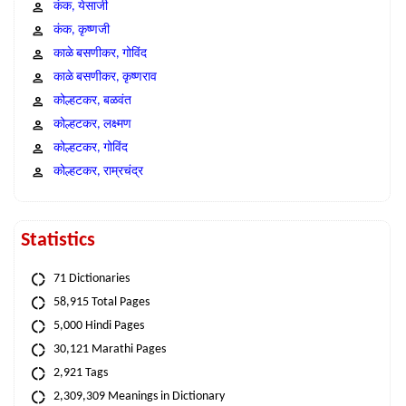
कंक, येसाजी
कंक, कृष्णजी
काळे बसणीकर, गोविंद
काळे बसणीकर, कृष्णराव
कोल्हटकर, बळवंत
कोल्हटकर, लक्ष्मण
कोल्हटकर, गोविंद
कोल्हटकर, राम्रचंद्र
Statistics
71 Dictionaries
58,915 Total Pages
5,000 Hindi Pages
30,121 Marathi Pages
2,921 Tags
2,309,309 Meanings in Dictionary