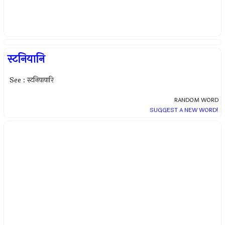
स्टनियानि
See : स्टनियायारि
RANDOM WORD
SUGGEST A NEW WORD!