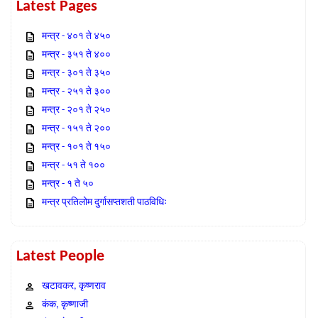
Latest Pages
मन्त्र - ४०१ ते ४५०
मन्त्र - ३५१ ते ४००
मन्त्र - ३०१ ते ३५०
मन्त्र - २५१ ते ३००
मन्त्र - २०१ ते २५०
मन्त्र - १५१ ते २००
मन्त्र - १०१ ते १५०
मन्त्र - ५१ ते १००
मन्त्र - १ ते ५०
मन्त्र प्रतिलोम दुर्गासप्तशती पाठविधिः
Latest People
खटावकर, कृष्णराव
कंक, कृष्णाजी