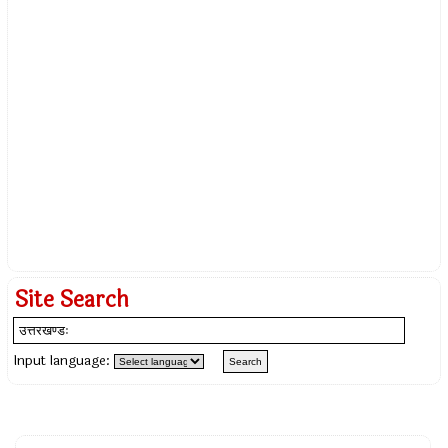
Site Search
Input language: