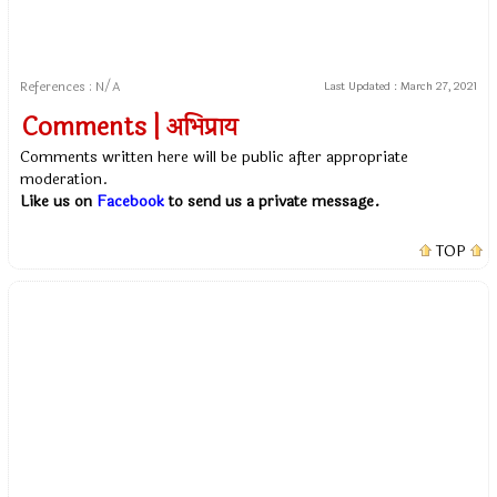
References : N/A
Last Updated :
March 27, 2021
Comments | अभिप्राय
Comments written here will be public after appropriate
moderation.
Like us on
Facebook
to send us a private message.
TOP