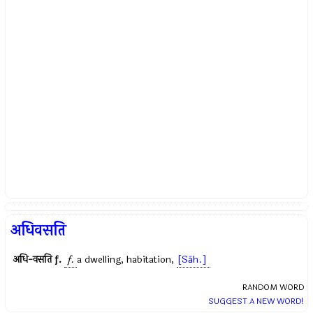
अधिवसति
अधि-वसति
f.
f.
a dwelling, habitation,
[Sāh.]
RANDOM WORD
SUGGEST A NEW WORD!