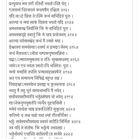
प्रत्युवाच मम वर्णे रतिर्नो भवतोऽस्ति चेत् ।
एतावन्तं चिरकालं कथमत्रैव रक्षिता ॥१२।
यदि नाऽहं प्रिया तेऽस्मि कथं नाभिहितं पुरा ।
अरत्या च मया साकं दिवसा भवतो यदि ॥१३॥
अमनस्काश्च निर्यान्ति किं मे नाभिहितं पुरा ।
अमनस्कगृहे स्थातुं किं मे चात्र प्रयोजनम् ॥१४॥
अरत्या वर्तमानश्चेत् कथं वै रमसे मया ।
ईश्वरस्य समर्थस्याऽशक्यं न प्रमदाऽर्जनम् ॥१५॥
कथं नैतावताऽऽनीता चम्पकपुष्पसन्निभा ।
यद्वाऽऽत्माराममुक्तस्य न रतिः सुखसाधनम् ॥१६॥
जानेऽत एव भवता स्मरोऽपि भस्मितः पुरा ।
मन्ये ममासि तपसि पञ्चसाहस्रवर्षजे ॥१७॥
अत एव समागत्य निषिद्धं बहुधा तदा ।
विवाहश्चाऽमनस्केन प्रसह्य च कृतस्त्वया ॥१८॥
भवतु वै तत्तु भूतं नान्यथाभावि वै भवेत् ।
सर्वावयवसौम्यापि भर्तुस्तोषाय नो भवेत् ॥१९॥
साऽनेकगुणयुक्तापि व्यर्थैव गृहवासिनी ।
ममेयं व्यर्थता चाद्य प्रकाशितेति सुकृतम् ॥२०॥
करिष्ये च तथा यत्नो यथा स्यां गौरवर्णिका ।
भर्तुः सर्वस्वसौख्यस्य स्थानं नारीति निर्मिता ॥२१॥
तत्र यदि ने संतोषः किं भर्तृत्वे रसस्तदा ।
भर्तुर्भागार्ध एवास्ति नारीसर्गोऽत्र सर्जने ॥२२॥