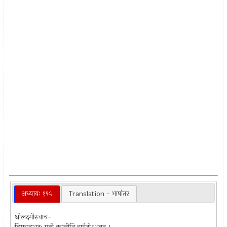
अध्यायः १९५
Translation - भाषांतर
श्रीलक्ष्मीरुवाच-