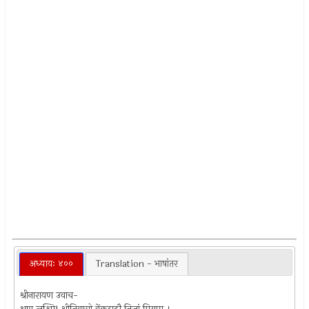
अध्यायः ४००
Translation - भाषांतर
श्रीनारायण उवाच-