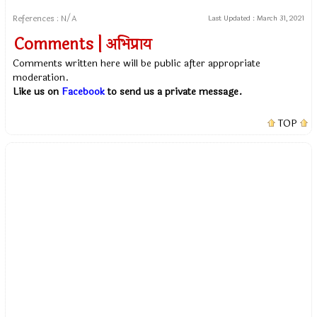
References : N/A
Last Updated :
March 31, 2021
Comments | अभिप्राय
Comments written here will be public after appropriate
moderation.
Like us on
Facebook
to send us a private message.
TOP