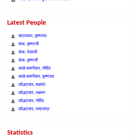
Latest People
खटावकर, कृष्णराव
कंक, कृष्णाजी
कंक, येसाजी
कंक, कृष्णजी
काळे बसणीकर, गोविंद
काळे बसणीकर, कृष्णराव
कोल्हटकर, बळवंत
कोल्हटकर, लक्ष्मण
कोल्हटकर, गोविंद
कोल्हटकर, राम्रचंद्र
Statistics