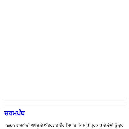
ਚਰਮਪੰਥ
noun
ਰਾਜਨੀਤੀ ਆਦਿ ਦੇ ਅੰਤਰਗਤ ਉਹ ਸਿਧਾਂਤ ਕਿ ਸਾਰੇ ਪ੍ਰਕਾਰ ਦੇ ਦੋਸ਼ਾਂ ਨੂੰ ਦੂਰ