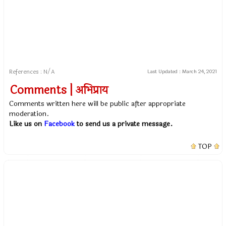
References : N/A
Last Updated :
March 24, 2021
Comments | अभिप्राय
Comments written here will be public after appropriate
moderation.
Like us on
Facebook
to send us a private message.
TOP