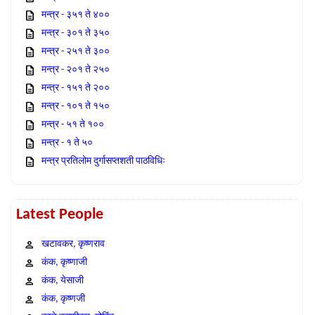
मन्त्र - ३५१ ते ४००
मन्त्र - ३०१ ते ३५०
मन्त्र - २५१ ते ३००
मन्त्र - २०१ ते २५०
मन्त्र - १५१ ते २००
मन्त्र - १०१ ते १५०
मन्त्र - ५१ ते १००
मन्त्र - १ ते ५०
मन्त्र प्रतिलोम दुर्गासप्तशती पाठविधिः
Latest People
खटावकर, कृष्णराव
कंक, कृष्णाजी
कंक, येसाजी
कंक, कृष्णजी