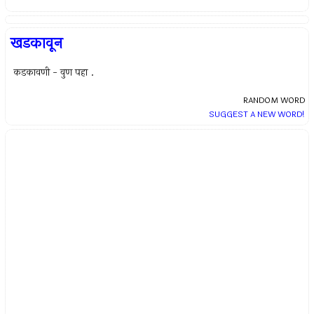
खडकावून
कडकावणी - वुण पहा .
RANDOM WORD
SUGGEST A NEW WORD!