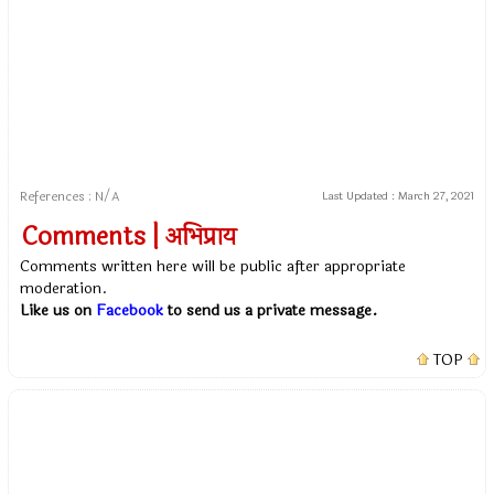
References : N/A
Last Updated :
March 27, 2021
Comments | अभिप्राय
Comments written here will be public after appropriate
moderation.
Like us on
Facebook
to send us a private message.
TOP