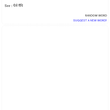
See : धैर्ज गैयि
RANDOM WORD
SUGGEST A NEW WORD!