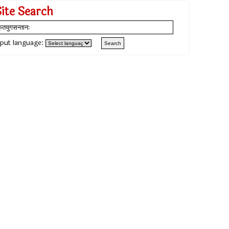
Site Search
nput language: