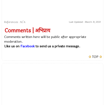
References : N/A
Last Updated :
March 31, 2021
Comments | अभिप्राय
Comments written here will be public after appropriate
moderation.
Like us on
Facebook
to send us a private message.
TOP