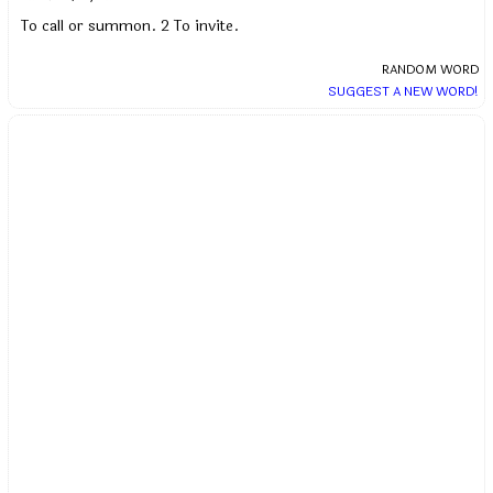
To call or summon. 2 To invite.
RANDOM WORD
SUGGEST A NEW WORD!