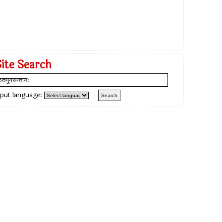
Site Search
nput language: