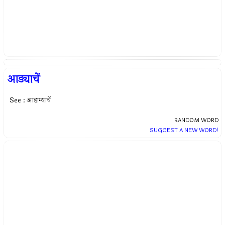
आड्याचें
See : आडाम्याचें
RANDOM WORD
SUGGEST A NEW WORD!