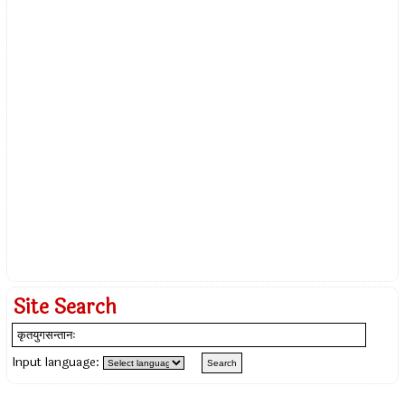
Site Search
Input language: