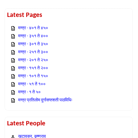
Latest Pages
मन्त्र - ४०१ ते ४५०
मन्त्र - ३५१ ते ४००
मन्त्र - ३०१ ते ३५०
मन्त्र - २५१ ते ३००
मन्त्र - २०१ ते २५०
मन्त्र - १५१ ते २००
मन्त्र - १०१ ते १५०
मन्त्र - ५१ ते १००
मन्त्र - १ ते ५०
मन्त्र प्रतिलोम दुर्गासप्तशती पाठविधिः
Latest People
खटावकर, कृष्णराव