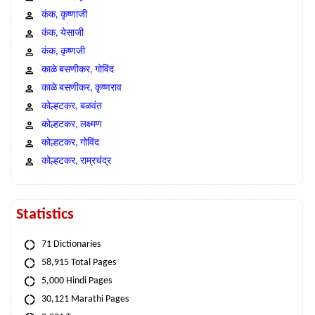
कंक, कृष्णाजी
कंक, येसाजी
कंक, कृष्णजी
काळे बसणीकर, गोविंद
काळे बसणीकर, कृष्णराव
कोल्हटकर, बळवंत
कोल्हटकर, लक्ष्मण
कोल्हटकर, गोविंद
कोल्हटकर, राम्रचंद्र
Statistics
71 Dictionaries
58,915 Total Pages
5,000 Hindi Pages
30,121 Marathi Pages