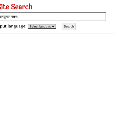
Site Search
nput language: