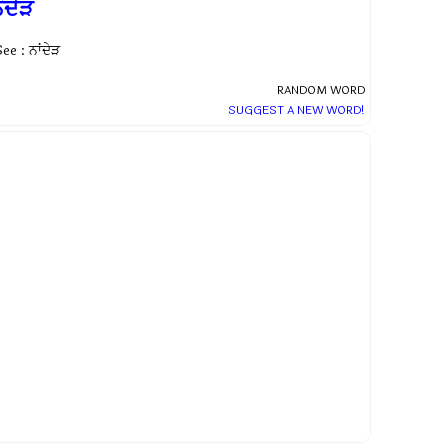
ੰਦੇੜ
ee : ਨਾਂਦੇੜ
RANDOM WORD
SUGGEST A NEW WORD!