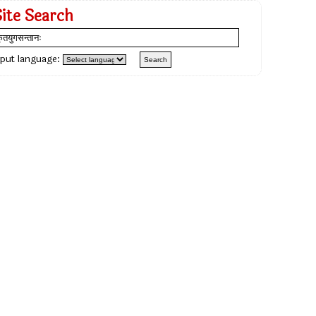
Site Search
nput language: