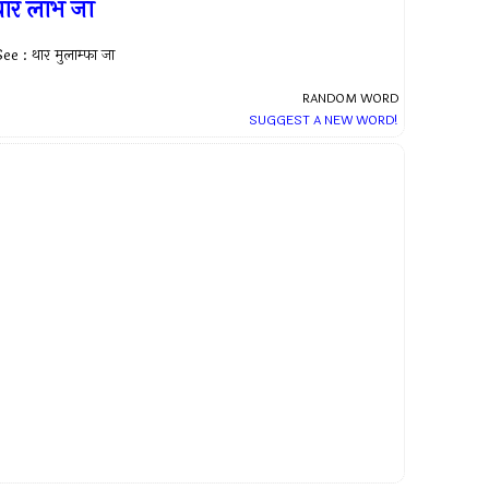
ार लाभ जा
ee : थार मुलाम्फा जा
RANDOM WORD
SUGGEST A NEW WORD!