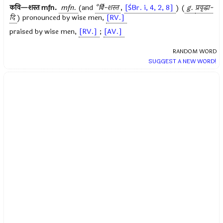
कवि—शस्त
mfn.
mfn.
(and
°वि॑-शस्त
,
[ŚBr. i, 4, 2, 8]
) (
g.
प्रवृद्धा-
दि
) pronounced by wise men,
[RV.]
praised by wise men,
[RV.]
;
[AV.]
RANDOM WORD
SUGGEST A NEW WORD!