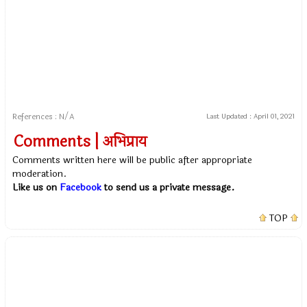
References : N/A
Last Updated :
April 01, 2021
Comments | अभिप्राय
Comments written here will be public after appropriate
moderation.
Like us on
Facebook
to send us a private message.
TOP