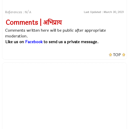
References : N/A
Last Updated :
March 30, 2021
Comments | अभिप्राय
Comments written here will be public after appropriate
moderation.
Like us on
Facebook
to send us a private message.
TOP