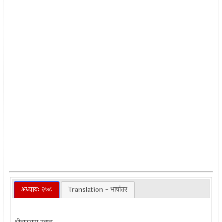
अध्यायः २७८
Translation - भाषांतर