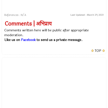
References : N/A
Last Updated :
March 29, 2021
Comments | अभिप्राय
Comments written here will be public after appropriate
moderation.
Like us on
Facebook
to send us a private message.
TOP