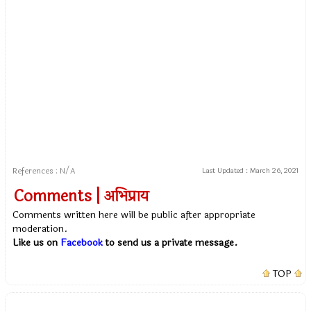
References : N/A
Last Updated :
March 26, 2021
Comments | अभिप्राय
Comments written here will be public after appropriate
moderation.
Like us on
Facebook
to send us a private message.
TOP